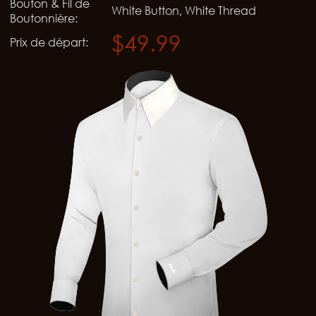
Bouton & Fil de
White Button, White Thread
Boutonnière:
$49.99
Prix de départ: