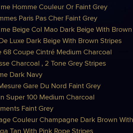
ume Homme Couleur Or Faint Grey
mes Paris Pas Cher Faint Grey
e Beige Col Mao Dark Beige With Brown 
De Luxe Dark Beige With Brown Stripes
e 68 Coupe Cintré Medium Charcoal
se Charcoal , 2 Tone Grey Stripes
me Dark Navy
Mesure Gare Du Nord Faint Grey
en Super 100 Medium Charcoal
ments Faint Grey
age Couleur Champagne Dark Brown With 
a Tan With Pink Rope Stripes