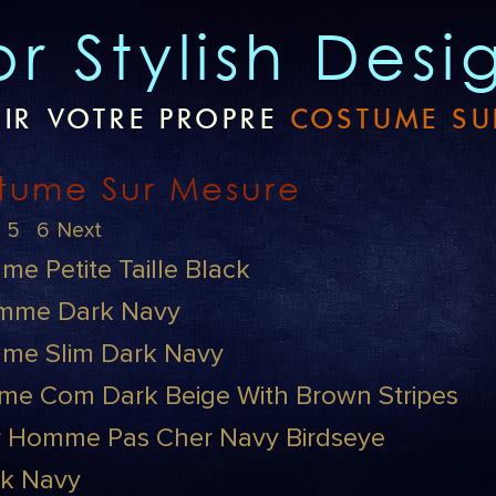
lor Stylish Desi
IR VOTRE PROPRE
COSTUME SU
stume Sur Mesure
5
6
Next
 Petite Taille Black
mme Dark Navy
me Slim Dark Navy
e Com Dark Beige With Brown Stripes
 Homme Pas Cher Navy Birdseye
k Navy