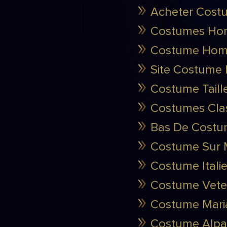
Acheter Cost
Costumes Hom
Costume Homm
Site Costume 
Costume Taill
Costumes Clas
Bas De Costu
Costume Sur 
Costume Itali
Costume Vete
Costume Mari
Costume Alpag