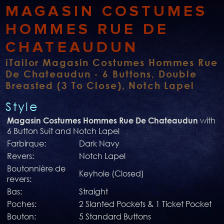
MAGASIN COSTUMES
HOMMES RUE DE
CHATEAUDUN
iTailor Magasin Costumes Hommes Rue
De Chateaudun - 6 Buttons, Double
Breasted (3 To Close), Notch Lapel
Style
with
Magasin Costumes Hommes Rue De Chateaudun
6 Button Suit and Notch Lapel
Farbirque:
Dark Navy
Revers:
Notch Lapel
Boutonnière de
Keyhole (Closed)
revers:
Bas:
Straight
Poches:
2 Slanted Pockets & 1 Ticket Pocket
Bouton:
5 Standard Buttons