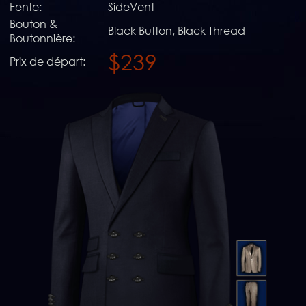
Fente:
SideVent
Bouton &
Black Button, Black Thread
Boutonnière:
$239
Prix de départ: